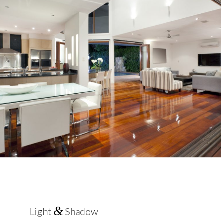
&
Light
Shadow