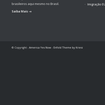
brasileiros aqui mesmo no Brasil.
Imigração E
Saiba Mais →
© Copyright -
America Yes Now
-
Enfold Theme by Kriesi