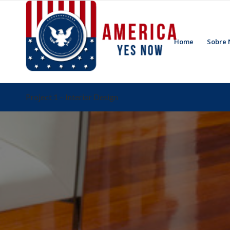
Home
Sobre 
Project 1 – Interior Design